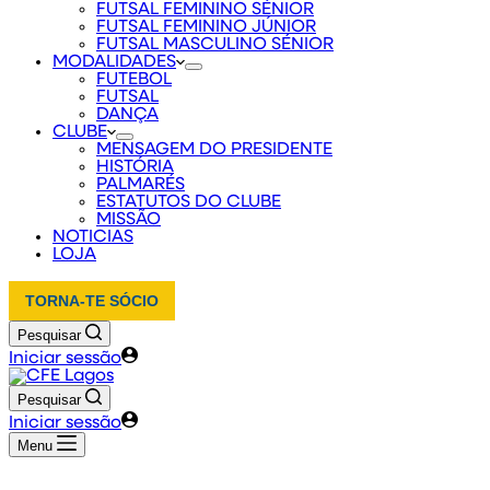
FUTSAL FEMININO SÉNIOR
FUTSAL FEMININO JÚNIOR
FUTSAL MASCULINO SÉNIOR
MODALIDADES
FUTEBOL
FUTSAL
DANÇA
CLUBE
MENSAGEM DO PRESIDENTE
HISTÓRIA
PALMARÉS
ESTATUTOS DO CLUBE
MISSÃO
NOTICIAS
LOJA
TORNA-TE SÓCIO
Pesquisar
Iniciar sessão
Pesquisar
Iniciar sessão
Menu