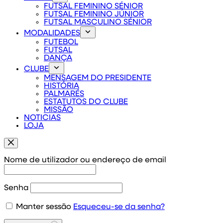
FUTSAL FEMININO SÉNIOR
FUTSAL FEMININO JÚNIOR
FUTSAL MASCULINO SÉNIOR
MODALIDADES
FUTEBOL
FUTSAL
DANÇA
CLUBE
MENSAGEM DO PRESIDENTE
HISTÓRIA
PALMARÉS
ESTATUTOS DO CLUBE
MISSÃO
NOTICIAS
LOJA
Nome de utilizador ou endereço de email
Senha
Manter sessão
Esqueceu-se da senha?