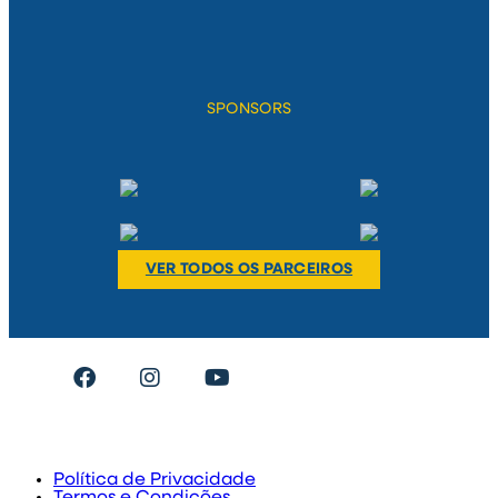
SPONSORS
VER TODOS OS PARCEIROS
#umclubeumacidade
Política de Privacidade
Termos e Condições