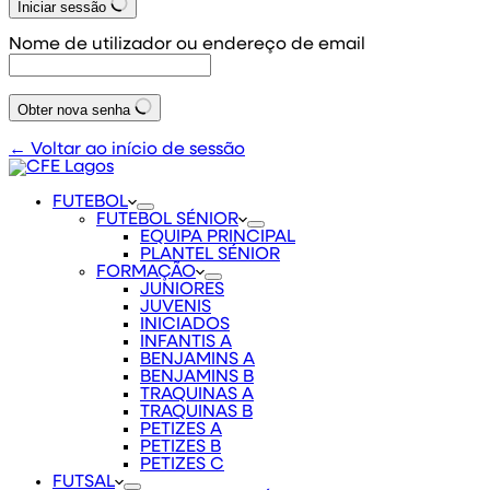
Iniciar sessão
Nome de utilizador ou endereço de email
Obter nova senha
← Voltar ao início de sessão
FUTEBOL
FUTEBOL SÉNIOR
EQUIPA PRINCIPAL
PLANTEL SÉNIOR
FORMAÇÃO
JUNIORES
JUVENIS
INICIADOS
INFANTIS A
BENJAMINS A
BENJAMINS B
TRAQUINAS A
TRAQUINAS B
PETIZES A
PETIZES B
PETIZES C
FUTSAL