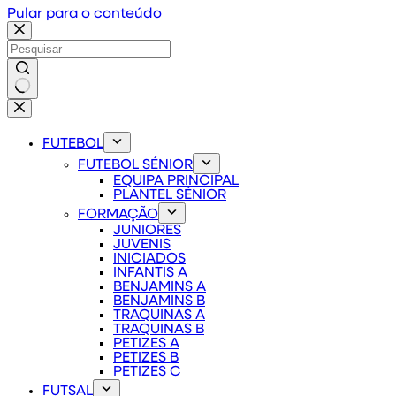
Pular para o conteúdo
Sem
resultados
FUTEBOL
FUTEBOL SÉNIOR
EQUIPA PRINCIPAL
PLANTEL SÉNIOR
FORMAÇÃO
JUNIORES
JUVENIS
INICIADOS
INFANTIS A
BENJAMINS A
BENJAMINS B
TRAQUINAS A
TRAQUINAS B
PETIZES A
PETIZES B
PETIZES C
FUTSAL