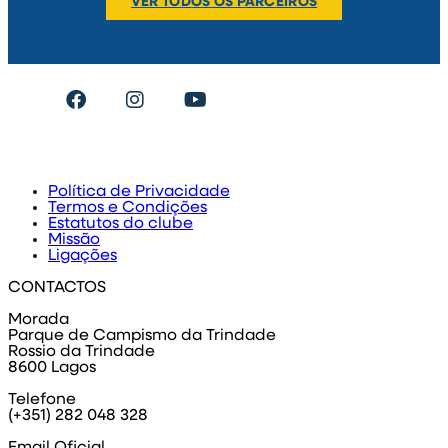
VER TODOS OS PARCEIROS
#umclubeumacidade
Política de Privacidade
Termos e Condições
Estatutos do clube
Missão
Ligações
CONTACTOS
Morada
Parque de Campismo da Trindade
Rossio da Trindade
8600 Lagos
Telefone
(+351) 282 048 328