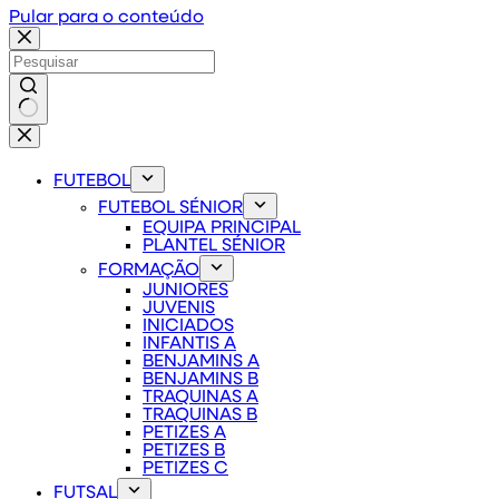
Pular para o conteúdo
Sem
resultados
FUTEBOL
FUTEBOL SÉNIOR
EQUIPA PRINCIPAL
PLANTEL SÉNIOR
FORMAÇÃO
JUNIORES
JUVENIS
INICIADOS
INFANTIS A
BENJAMINS A
BENJAMINS B
TRAQUINAS A
TRAQUINAS B
PETIZES A
PETIZES B
PETIZES C
FUTSAL