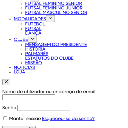
FUTSAL FEMININO SÉNIOR
FUTSAL FEMININO JÚNIOR
FUTSAL MASCULINO SÉNIOR
MODALIDADES
FUTEBOL
FUTSAL
DANÇA
CLUBE
MENSAGEM DO PRESIDENTE
HISTÓRIA
PALMARÉS
ESTATUTOS DO CLUBE
MISSÃO
NOTICIAS
LOJA
Nome de utilizador ou endereço de email
Senha
Manter sessão
Esqueceu-se da senha?