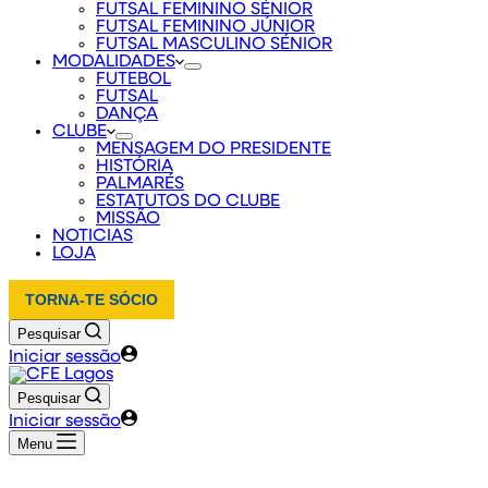
FUTSAL FEMININO SÉNIOR
FUTSAL FEMININO JÚNIOR
FUTSAL MASCULINO SÉNIOR
MODALIDADES
FUTEBOL
FUTSAL
DANÇA
CLUBE
MENSAGEM DO PRESIDENTE
HISTÓRIA
PALMARÉS
ESTATUTOS DO CLUBE
MISSÃO
NOTICIAS
LOJA
TORNA-TE SÓCIO
Pesquisar
Iniciar sessão
Pesquisar
Iniciar sessão
Menu