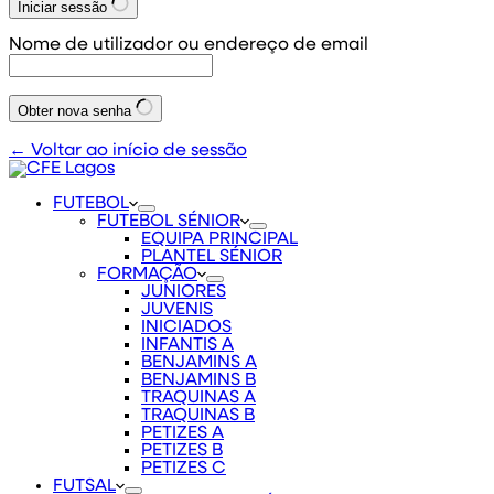
Iniciar sessão
Nome de utilizador ou endereço de email
Obter nova senha
← Voltar ao início de sessão
FUTEBOL
FUTEBOL SÉNIOR
EQUIPA PRINCIPAL
PLANTEL SÉNIOR
FORMAÇÃO
JUNIORES
JUVENIS
INICIADOS
INFANTIS A
BENJAMINS A
BENJAMINS B
TRAQUINAS A
TRAQUINAS B
PETIZES A
PETIZES B
PETIZES C
FUTSAL