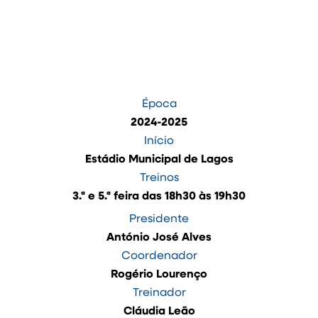
Época
2024-2025
Início
Estádio Municipal de Lagos
Treinos
3.ª e 5.ª feira das 18h30 às 19h30
Presidente
António José Alves
Coordenador
Rogério Lourenço
Treinador
Cláudia Leão