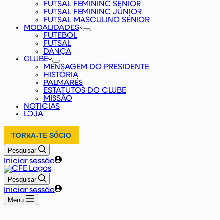
FUTSAL FEMININO SÉNIOR
FUTSAL FEMININO JÚNIOR
FUTSAL MASCULINO SÉNIOR
MODALIDADES
FUTEBOL
FUTSAL
DANÇA
CLUBE
MENSAGEM DO PRESIDENTE
HISTÓRIA
PALMARÉS
ESTATUTOS DO CLUBE
MISSÃO
NOTICIAS
LOJA
TORNA-TE SÓCIO
Pesquisar
Iniciar sessão
Pesquisar
Iniciar sessão
Menu