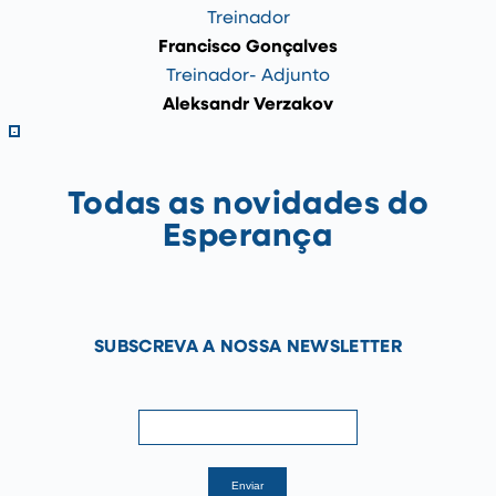
Treinador
Francisco Gonçalves
Treinador- Adjunto
Aleksandr Verzakov
Todas as novidades do
Esperança
SUBSCREVA A NOSSA NEWSLETTER
newsletter
If
Enviar
you