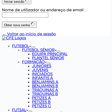
Iniciar sessão
Nome de utilizador ou endereço de email
Obter nova senha
← Voltar ao início de sessão
FUTEBOL
FUTEBOL SÉNIOR
EQUIPA PRINCIPAL
PLANTEL SÉNIOR
FORMAÇÃO
JUNIORES
JUVENIS
INICIADOS
INFANTIS A
BENJAMINS A
BENJAMINS B
TRAQUINAS A
TRAQUINAS B
PETIZES A
PETIZES B
PETIZES C
FUTSAL