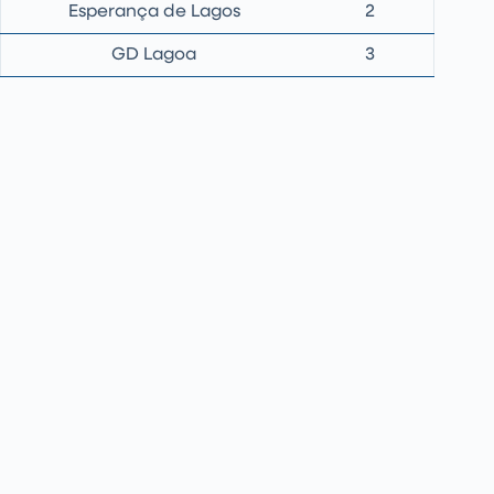
Esperança de Lagos
2
GD Lagoa
3