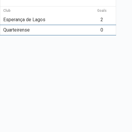
Club
Goals
Esperança de Lagos
2
Quarteirense
0