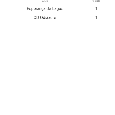
Club
Goals
Esperança de Lagos
1
CD Odiáxere
1