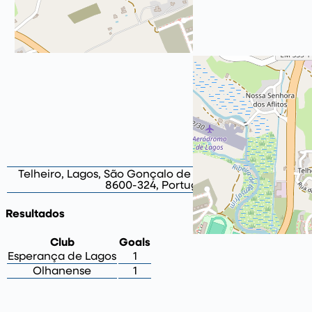
Telheiro, Lagos, São Gonçalo de Lagos, Lagos, Faro,
8600-324, Portugal
Resultados
Club
Goals
Esperança de Lagos
1
Olhanense
1