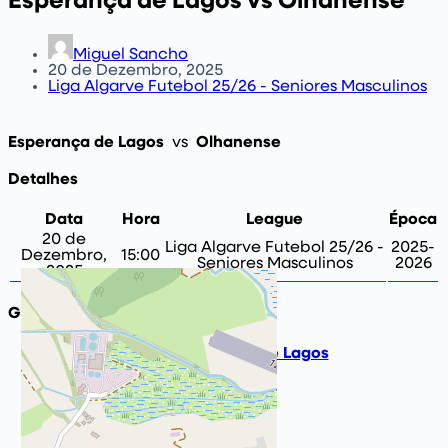
Esperança de Lagos vs Olhanense
Miguel Sancho
20 de Dezembro, 2025
Liga Algarve Futebol 25/26 - Seniores Masculinos
Esperança de Lagos
vs
Olhanense
Detalhes
Data
Hora
League
Época
20 de
Liga Algarve Futebol 25/26 -
2025-
Dezembro,
15:00
Seniores Masculinos
2026
2025
Ground
Estádio Municipal de Lagos