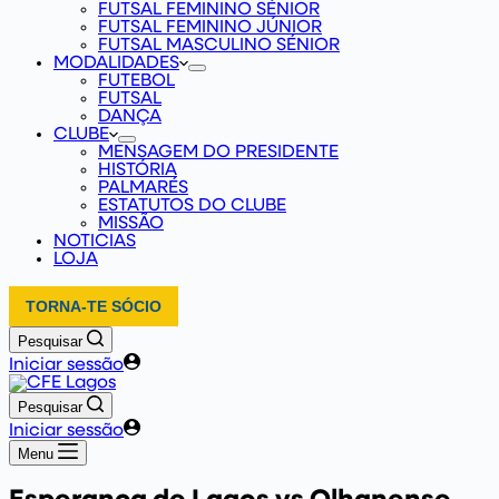
FUTSAL FEMININO SÉNIOR
FUTSAL FEMININO JÚNIOR
FUTSAL MASCULINO SÉNIOR
MODALIDADES
FUTEBOL
FUTSAL
DANÇA
CLUBE
MENSAGEM DO PRESIDENTE
HISTÓRIA
PALMARÉS
ESTATUTOS DO CLUBE
MISSÃO
NOTICIAS
LOJA
TORNA-TE SÓCIO
Pesquisar
Iniciar sessão
Pesquisar
Iniciar sessão
Menu