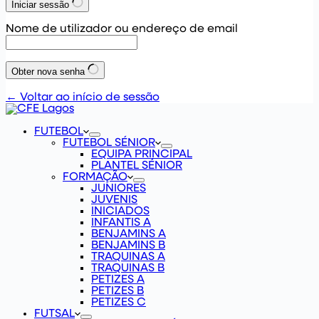
Iniciar sessão
Nome de utilizador ou endereço de email
Obter nova senha
← Voltar ao início de sessão
FUTEBOL
FUTEBOL SÉNIOR
EQUIPA PRINCIPAL
PLANTEL SÉNIOR
FORMAÇÃO
JUNIORES
JUVENIS
INICIADOS
INFANTIS A
BENJAMINS A
BENJAMINS B
TRAQUINAS A
TRAQUINAS B
PETIZES A
PETIZES B
PETIZES C
FUTSAL