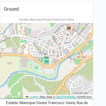
Ground
Estádio Municipal Doutor Francisco Vieira
Leaflet
|
Map data ©
OpenStreetMap
contributors
Estádio Municipal Doutor Francisco Vieira, Rua da