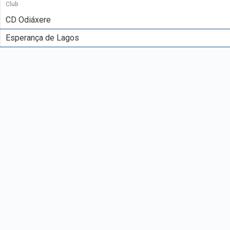
Club
CD Odiáxere
Esperança de Lagos