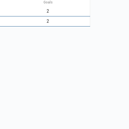
Goals
2
2