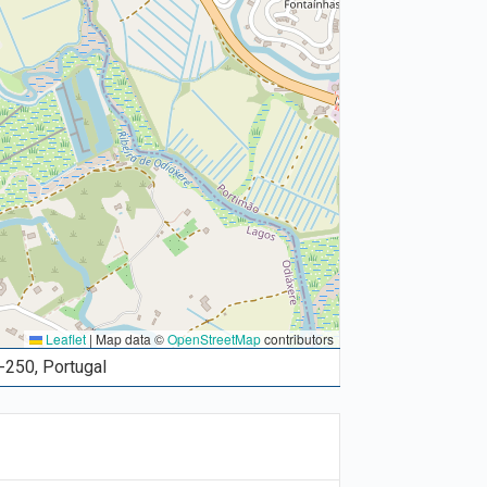
Leaflet
|
Map data ©
OpenStreetMap
contributors
-250, Portugal