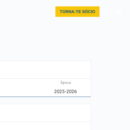
TORNA-TE SÓCIO
Época
2025-2026