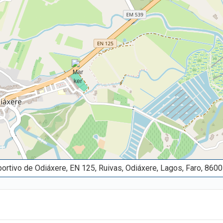
rtivo de Odiáxere, EN 125, Ruivas, Odiáxere, Lagos, Faro, 8600