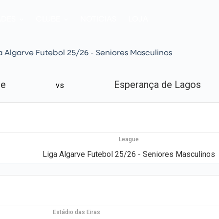
ADES
CLUBE
NOTICIAS
LOJA
a Algarve Futebol 25/26 - Seniores Masculinos
re
Esperança de Lagos
vs
League
Liga Algarve Futebol 25/26 - Seniores Masculinos
Estádio das Eiras