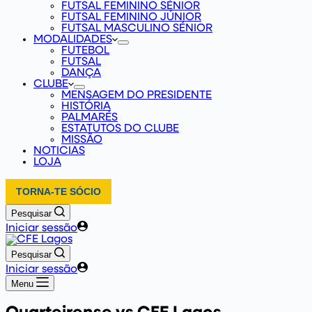
FUTSAL FEMININO SÉNIOR
FUTSAL FEMININO JÚNIOR
FUTSAL MASCULINO SÉNIOR
MODALIDADES
FUTEBOL
FUTSAL
DANÇA
CLUBE
MENSAGEM DO PRESIDENTE
HISTÓRIA
PALMARÉS
ESTATUTOS DO CLUBE
MISSÃO
NOTICIAS
LOJA
TORNA-TE SÓCIO
Pesquisar
Iniciar sessão
Pesquisar
Iniciar sessão
Menu