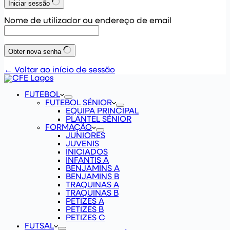
Iniciar sessão
Nome de utilizador ou endereço de email
Obter nova senha
← Voltar ao início de sessão
FUTEBOL
FUTEBOL SÉNIOR
EQUIPA PRINCIPAL
PLANTEL SÉNIOR
FORMAÇÃO
JUNIORES
JUVENIS
INICIADOS
INFANTIS A
BENJAMINS A
BENJAMINS B
TRAQUINAS A
TRAQUINAS B
PETIZES A
PETIZES B
PETIZES C
FUTSAL