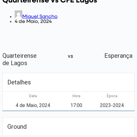
Quarteirense vs CFE Lagos
Miguel Sancho
4 de Maio, 2024
Quarteirense
Esperança
vs
de Lagos
Detalhes
Data
Hora
Época
4 de Maio, 2024
17:00
2023-2024
Ground