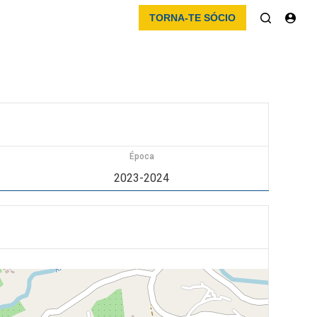
TORNA-TE SÓCIO
Época
2023-2024