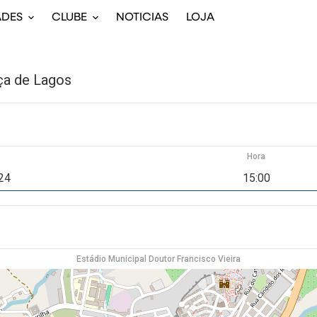
ADES
CLUBE
NOTICIAS
LOJA
ça de Lagos
Hora
024
15:00
Estádio Municipal Doutor Francisco Vieira