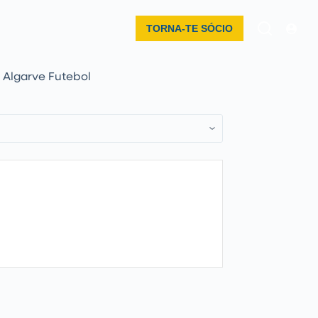
TORNA-TE SÓCIO
 Algarve Futebol