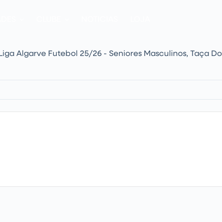
ADES
CLUBE
NOTICIAS
LOJA
Liga Algarve Futebol 25/26 - Seniores Masculinos
,
Taça Do