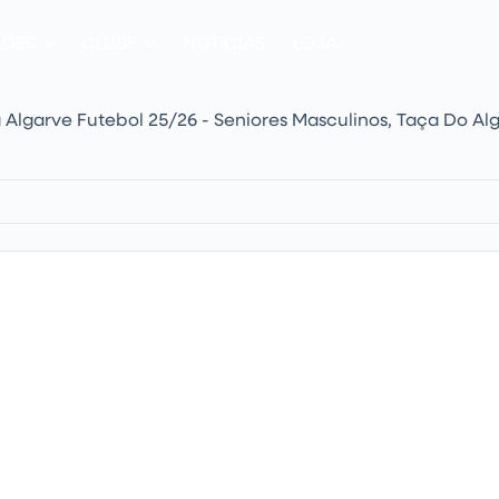
ADES
CLUBE
NOTICIAS
LOJA
a Algarve Futebol 25/26 - Seniores Masculinos
,
Taça Do Al