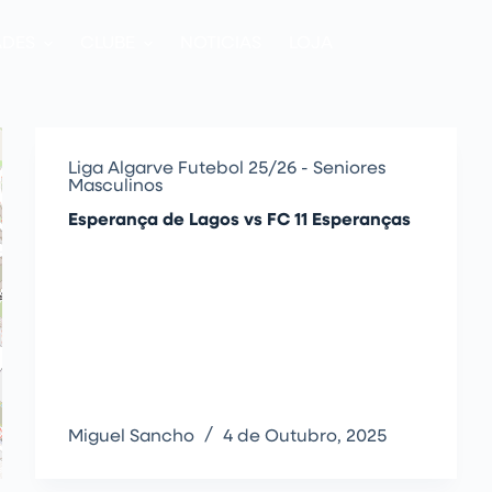
ADES
CLUBE
NOTICIAS
LOJA
Liga Algarve Futebol 25/26 - Seniores
Masculinos
Esperança de Lagos vs FC 11 Esperanças
Miguel Sancho
4 de Outubro, 2025