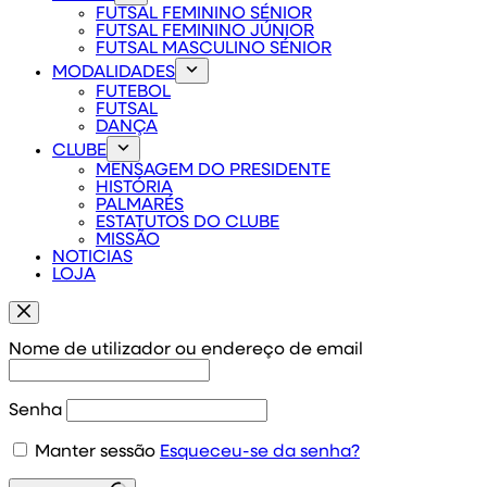
FUTSAL FEMININO SÉNIOR
FUTSAL FEMININO JÚNIOR
FUTSAL MASCULINO SÉNIOR
MODALIDADES
FUTEBOL
FUTSAL
DANÇA
CLUBE
MENSAGEM DO PRESIDENTE
HISTÓRIA
PALMARÉS
ESTATUTOS DO CLUBE
MISSÃO
NOTICIAS
LOJA
Nome de utilizador ou endereço de email
Senha
Manter sessão
Esqueceu-se da senha?