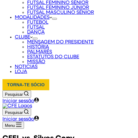
FUTSAL FEMININO SÉNIOR
FUTSAL FEMININO JÚNIOR
FUTSAL MASCULINO SÉNIOR
MODALIDADES
FUTEBOL
FUTSAL
DANÇA
CLUBE
MENSAGEM DO PRESIDENTE
HISTÓRIA
PALMARÉS
ESTATUTOS DO CLUBE
MISSÃO
NOTICIAS
LOJA
TORNA-TE SÓCIO
Pesquisar
Iniciar sessão
Pesquisar
Iniciar sessão
Menu