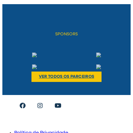
SPONSORS
VER TODOS OS PARCEIROS
#umclubeumacidade