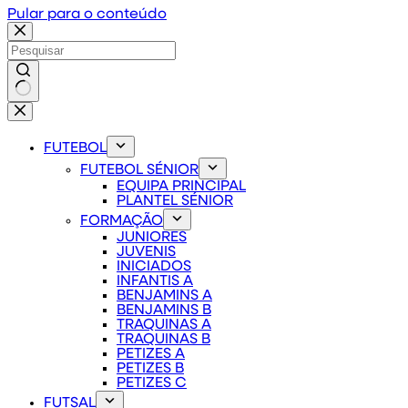
Pular para o conteúdo
Sem
resultados
FUTEBOL
FUTEBOL SÉNIOR
EQUIPA PRINCIPAL
PLANTEL SÉNIOR
FORMAÇÃO
JUNIORES
JUVENIS
INICIADOS
INFANTIS A
BENJAMINS A
BENJAMINS B
TRAQUINAS A
TRAQUINAS B
PETIZES A
PETIZES B
PETIZES C
FUTSAL