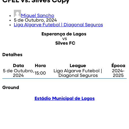
CFEL vs. Silves Copy
Miguel Sancho
5 de Outubro, 2024
Liga Algarve Futebol | Diagonal Seguros
Esperança de Lagos
vs
Silves FC
Detalhes
Data
Hora
League
Época
5 de Outubro,
Liga Algarve Futebol |
2024-
15:00
2024
Diagonal Seguros
2025
Ground
Estádio Municipal de Lagos