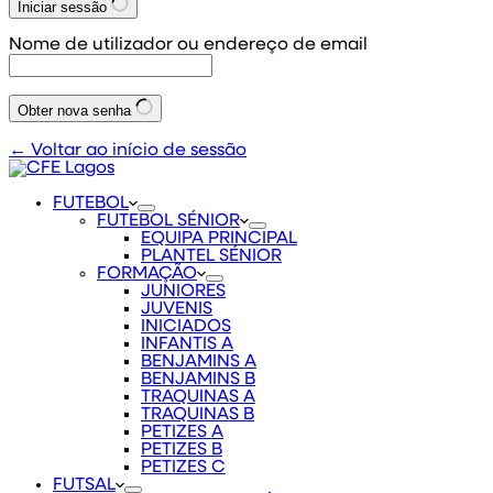
Iniciar sessão
Nome de utilizador ou endereço de email
Obter nova senha
← Voltar ao início de sessão
FUTEBOL
FUTEBOL SÉNIOR
EQUIPA PRINCIPAL
PLANTEL SÉNIOR
FORMAÇÃO
JUNIORES
JUVENIS
INICIADOS
INFANTIS A
BENJAMINS A
BENJAMINS B
TRAQUINAS A
TRAQUINAS B
PETIZES A
PETIZES B
PETIZES C
FUTSAL