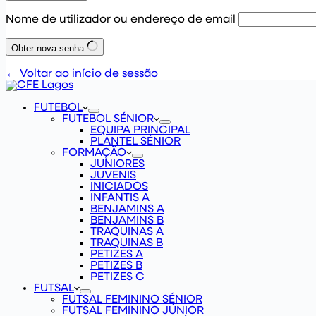
Nome de utilizador ou endereço de email
Obter nova senha
← Voltar ao início de sessão
FUTEBOL
FUTEBOL SÉNIOR
EQUIPA PRINCIPAL
PLANTEL SÉNIOR
FORMAÇÃO
JUNIORES
JUVENIS
INICIADOS
INFANTIS A
BENJAMINS A
BENJAMINS B
TRAQUINAS A
TRAQUINAS B
PETIZES A
PETIZES B
PETIZES C
FUTSAL
FUTSAL FEMININO SÉNIOR
FUTSAL FEMININO JÚNIOR