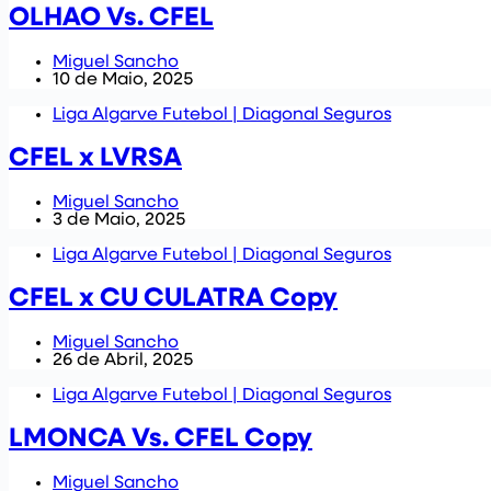
OLHAO Vs. CFEL
Miguel Sancho
10 de Maio, 2025
Liga Algarve Futebol | Diagonal Seguros
CFEL x LVRSA
Miguel Sancho
3 de Maio, 2025
Liga Algarve Futebol | Diagonal Seguros
CFEL x CU CULATRA Copy
Miguel Sancho
26 de Abril, 2025
Liga Algarve Futebol | Diagonal Seguros
LMONCA Vs. CFEL Copy
Miguel Sancho