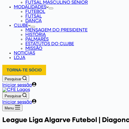
FUTSAL MASCULINO SÉNIOR
MODALIDADES
FUTEBOL
FUTSAL
DANÇA
CLUBE
MENSAGEM DO PRESIDENTE
HISTÓRIA
PALMARÉS
ESTATUTOS DO CLUBE
MISSÃO
NOTICIAS
LOJA
TORNA-TE SÓCIO
Pesquisar
Iniciar sessão
Pesquisar
Iniciar sessão
Menu
League
Liga Algarve Futebol | Diagon