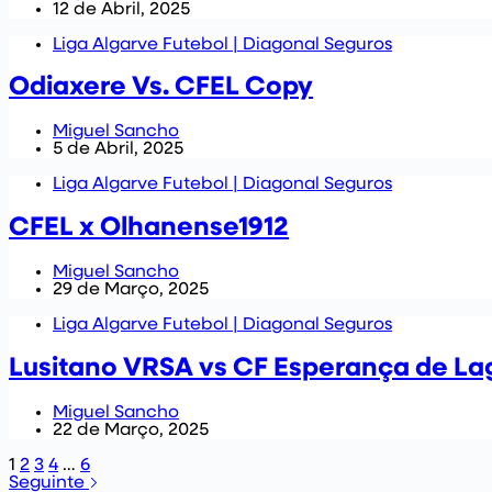
12 de Abril, 2025
Liga Algarve Futebol | Diagonal Seguros
Odiaxere Vs. CFEL Copy
Miguel Sancho
5 de Abril, 2025
Liga Algarve Futebol | Diagonal Seguros
CFEL x Olhanense1912
Miguel Sancho
29 de Março, 2025
Liga Algarve Futebol | Diagonal Seguros
Lusitano VRSA vs CF Esperança de L
Miguel Sancho
22 de Março, 2025
1
2
3
4
…
6
Seguinte