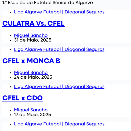
1.º Escalão do Futebol Sénior do Algarve
Liga Algarve Futebol | Diagonal Seguros
CULATRA Vs. CFEL
Miguel Sancho
31 de Maio, 2025
Liga Algarve Futebol | Diagonal Seguros
CFEL x MONCA B
Miguel Sancho
24 de Maio, 2025
Liga Algarve Futebol | Diagonal Seguros
CFEL x CDO
Miguel Sancho
17 de Maio, 2025
Liga Algarve Futebol | Diagonal Seguros