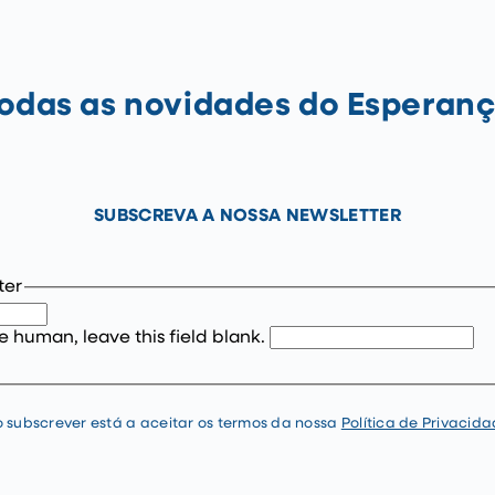
odas as novidades do Esperan
SUBSCREVA A NOSSA NEWSLETTER
ter
re human, leave this field blank.
 subscrever está a aceitar os termos da nossa
Política de Privacid