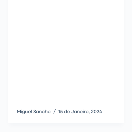
Miguel Sancho
15 de Janeiro, 2024