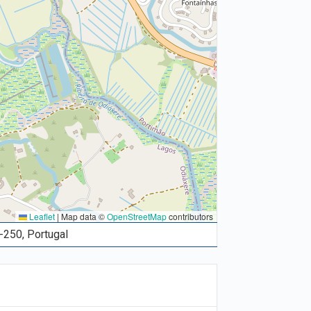
Leaflet
|
Map data ©
OpenStreetMap
contributors
-250, Portugal