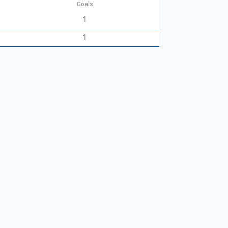
Goals
1
1