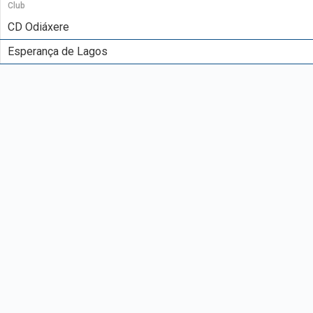
Club
CD Odiáxere
Esperança de Lagos