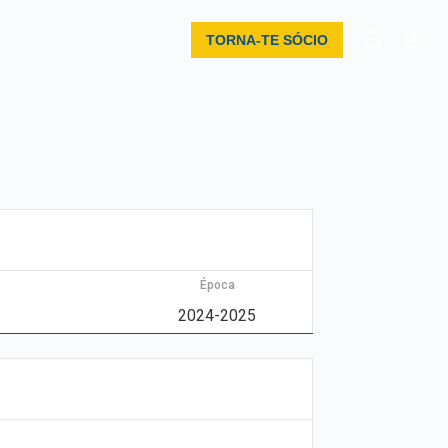
TORNA-TE SÓCIO
Época
2024-2025