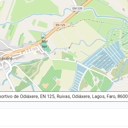
rtivo de Odiáxere, EN 125, Ruivas, Odiáxere, Lagos, Faro, 8600