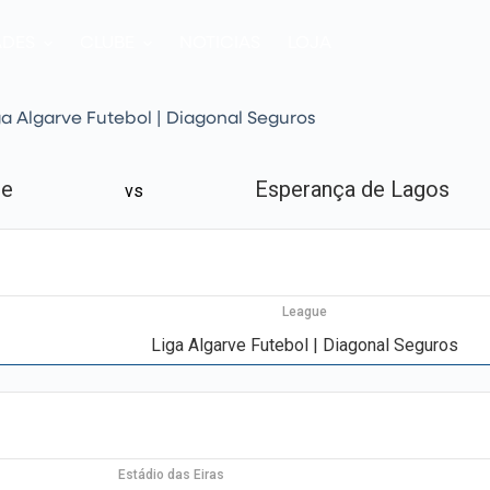
ADES
CLUBE
NOTICIAS
LOJA
ga Algarve Futebol | Diagonal Seguros
re
Esperança de Lagos
vs
League
Liga Algarve Futebol | Diagonal Seguros
Estádio das Eiras