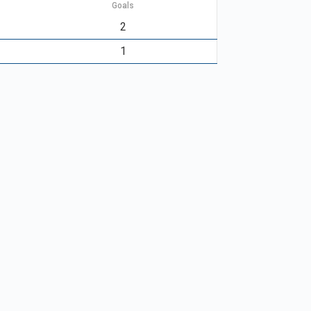
Goals
2
1