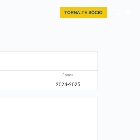
TORNA-TE SÓCIO
Época
2024-2025