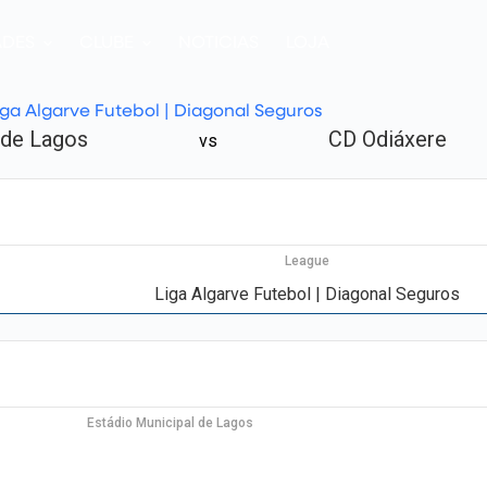
ADES
CLUBE
NOTICIAS
LOJA
iga Algarve Futebol | Diagonal Seguros
 de Lagos
CD Odiáxere
vs
League
Liga Algarve Futebol | Diagonal Seguros
Estádio Municipal de Lagos