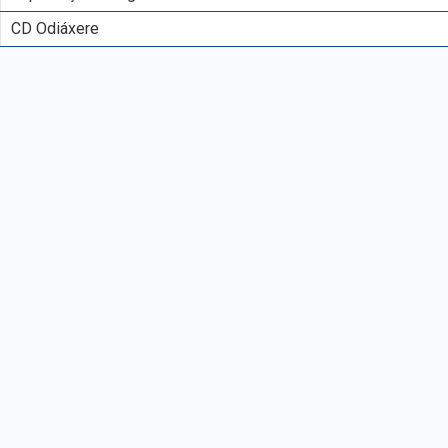
CD Odiáxere