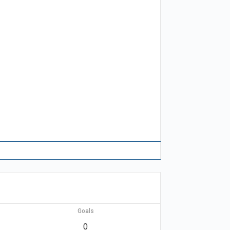
Goals
0