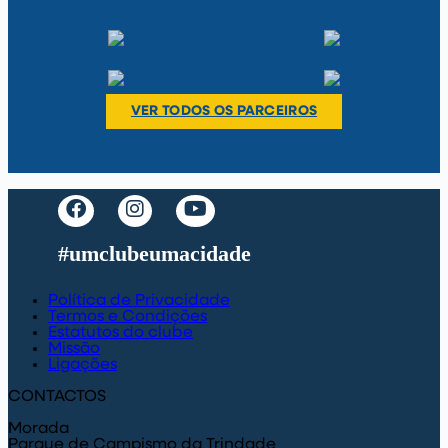
VER TODOS OS PARCEIROS
#umclubeumacidade
Política de Privacidade
Termos e Condições
Estatutos do clube
Missão
Ligações
CONTACTOS
Morada
Parque de Campismo da Trindade