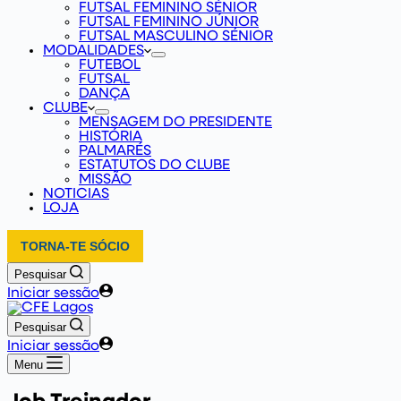
FUTSAL FEMININO SÉNIOR
FUTSAL FEMININO JÚNIOR
FUTSAL MASCULINO SÉNIOR
MODALIDADES
FUTEBOL
FUTSAL
DANÇA
CLUBE
MENSAGEM DO PRESIDENTE
HISTÓRIA
PALMARÉS
ESTATUTOS DO CLUBE
MISSÃO
NOTICIAS
LOJA
TORNA-TE SÓCIO
Pesquisar
Iniciar sessão
Pesquisar
Iniciar sessão
Menu