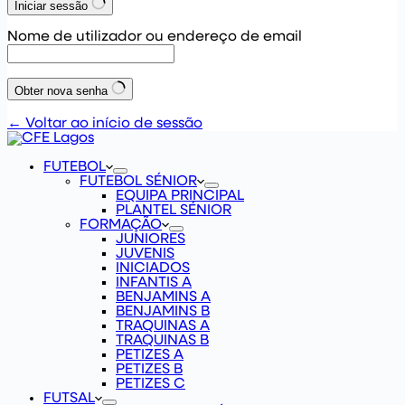
Iniciar sessão
Nome de utilizador ou endereço de email
Obter nova senha
← Voltar ao início de sessão
FUTEBOL
FUTEBOL SÉNIOR
EQUIPA PRINCIPAL
PLANTEL SÉNIOR
FORMAÇÃO
JUNIORES
JUVENIS
INICIADOS
INFANTIS A
BENJAMINS A
BENJAMINS B
TRAQUINAS A
TRAQUINAS B
PETIZES A
PETIZES B
PETIZES C
FUTSAL