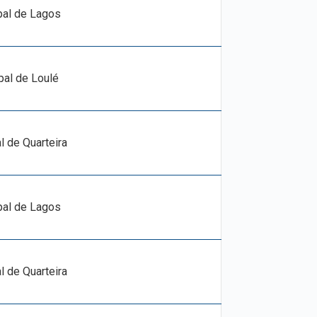
pal de Lagos
pal de Loulé
l de Quarteira
pal de Lagos
l de Quarteira