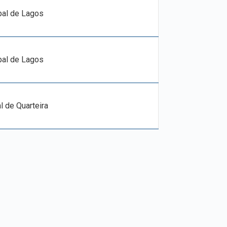
pal de Lagos
pal de Lagos
l de Quarteira