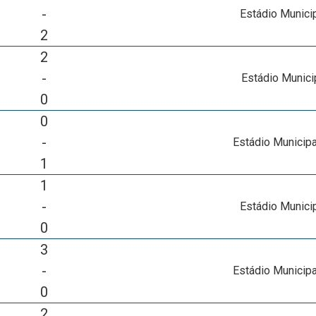
-
Estádio Munici
2
2
-
Estádio Munici
0
0
-
Estádio Municipa
1
1
-
Estádio Munici
0
3
-
Estádio Municipa
0
2