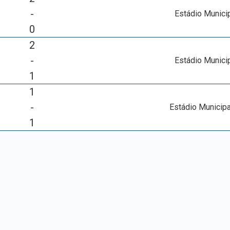
-
Estádio Munici
0
2
-
Estádio Munici
1
1
-
Estádio Municipa
1